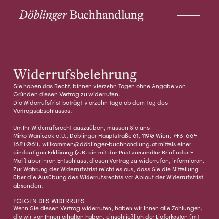
Widerrufsbelehrung
Sie haben das Recht, binnen vierzehn Tagen ohne Angabe von
Gründen diesen Vertrag zu widerrufen.
Die Widerrufsfrist beträgt vierzehn Tage ab dem Tag des
Vertragsabschlusses.
Um Ihr Widerrufsrecht auszuüben, müssen Sie uns
Mirko Waniczek e.U., Döblinger Hauptstraße 61, 1190 Wien, +43-664-
1684064, willkommen@döblinger-buchhandlung.at mittels einer
eindeutigen Erklärung (z.B. ein mit der Post versandter Brief oder E-
Mail) über Ihren Entschluss, diesen Vertrag zu widerrufen, informieren.
Zur Wahrung der Widerrufsfrist reicht es aus, dass Sie die Mitteilung
über die Ausübung des Widerrufsrechts vor Ablauf der Widerrufsfrist
absenden.
FOLGEN DES WIDERRUFS
Wenn Sie diesen Vertrag widerrufen, haben wir Ihnen alle Zahlungen,
die wir von Ihnen erhalten haben, einschließlich der Lieferkosten (mit