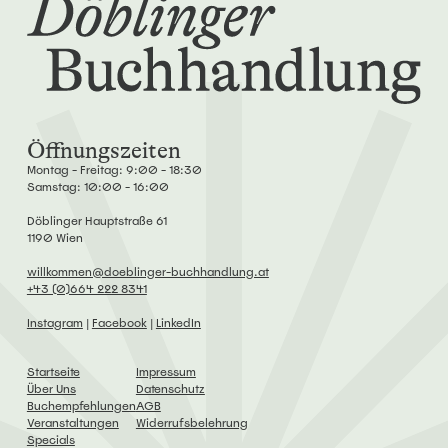
Öffnungszeiten
Montag - Freitag: 9:00 - 18:30
Samstag: 10:00 - 16:00
Döblinger Hauptstraße 61
1190 Wien
willkommen@doeblinger-buchhandlung.at
+43 (0)664 222 8341
Instagram
|
Facebook
|
LinkedIn
Startseite
Impressum
Über Uns
Datenschutz
Buchempfehlungen
AGB
Veranstaltungen
Widerrufsbelehrung
Specials