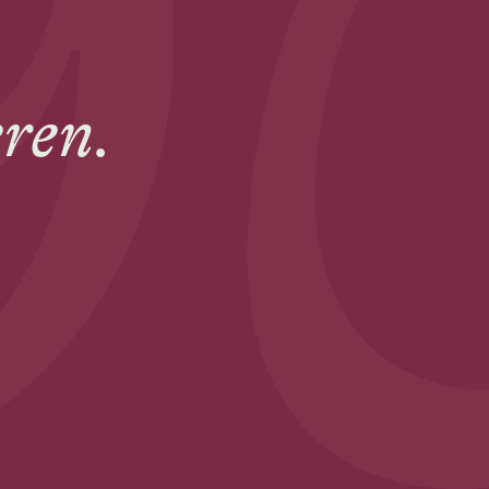
eren.