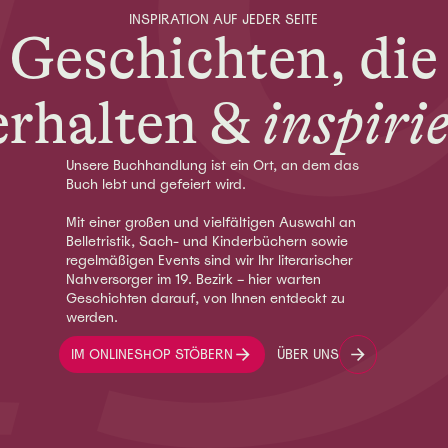
INSPIRATION AUF JEDER SEITE
Geschichten, die
erhalten &
inspiri
Unsere Buchhandlung ist ein Ort, an dem das
Buch lebt und gefeiert wird.
Mit einer großen und vielfältigen Auswahl an
Belletristik, Sach- und Kinderbüchern sowie
regelmäßigen Events sind wir Ihr literarischer
Nahversorger im 19. Bezirk – hier warten
Geschichten darauf, von Ihnen entdeckt zu
werden.
IM ONLINESHOP STÖBERN
ÜBER UNS